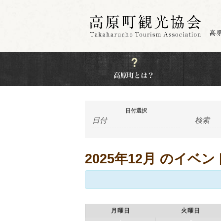
日付選択
2025年12月 のイベン
カ
月曜日
火曜日
レ