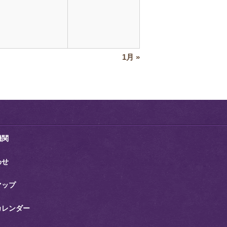
1月
»
機関
わせ
マップ
カレンダー