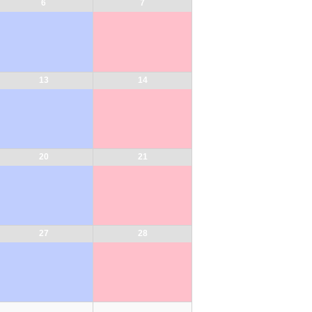
6
7
を
表
示。
13
14
20
21
27
28