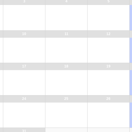
3
4
5
10
11
12
17
18
19
24
25
26
31