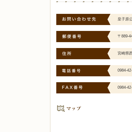
皇子原
〒889-4
宮崎県西
0984-42
0984-42