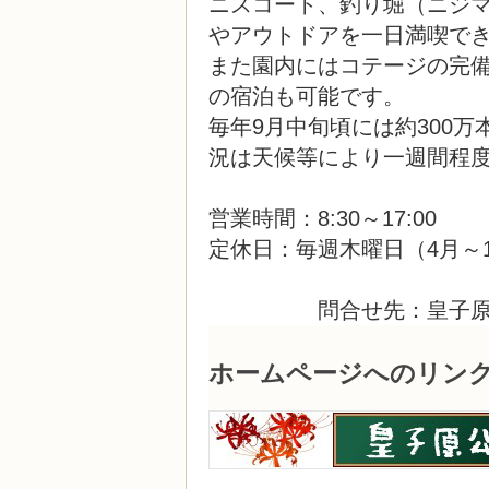
ニスコート、釣り堀（ニジマ
やアウトドアを一日満喫で
また園内にはコテージの完
の宿泊も可能です。
毎年9月中旬頃には約300
況は天候等により一週間程
営業時間：8:30～17:00
定休日：毎週木
問合せ先：皇子原公園アドレス：
ホームページへのリン