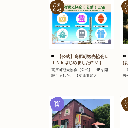
【公式】高原町観光協会Ｌ
ＩＮＥはじめました(*’▽’)
ば
高原町観光協会【公式】LINEを開
高
設しました。 【友達追加方...
来