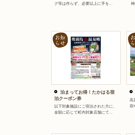
グ等は作らず、必要以上に手を...
神
泊まってお得！たかはる宿
泊クーポン券
高
宿
以下対象施設にご宿泊された方に、
金額に応じて町内対象店舗にて...