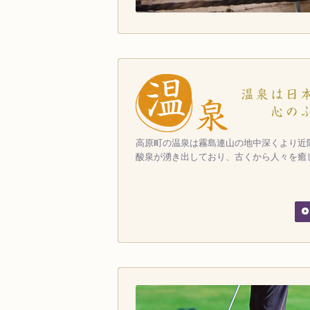
高原町の温泉は霧島連山の地中深くより近
酸泉が湧き出しており、古くから人々を癒