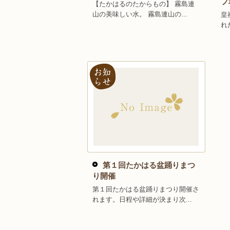
プ
【たかはるのたからもの】 霧島連
山の美味しい水。 霧島連山の...
皇
れ
第１回たかはる盆踊りまつ
り開催
第１回たかはる盆踊りまつり開催さ
れます。日程や詳細が決まり次...