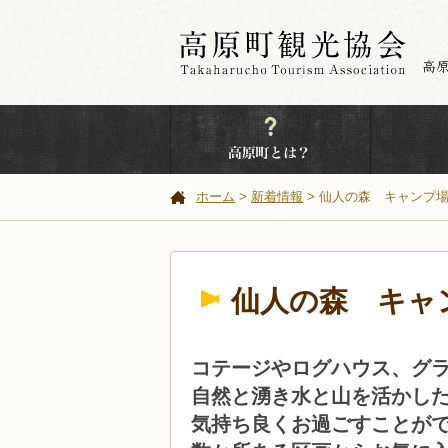
ホーム
新着情報
仙人の森 キャンプ
仙人の森 キャ
コテージやログハウス、グ
自然と湧き水と山を活かし
気持ち良くお過ごすことが