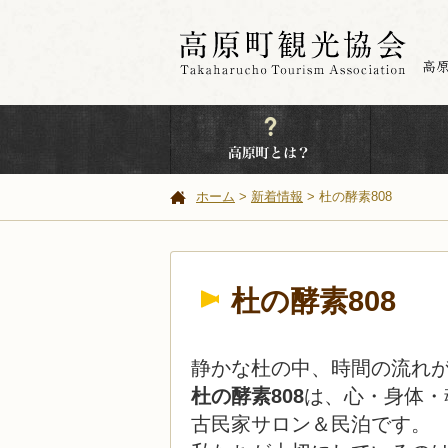
ホーム
新着情報
杜の酵素808
杜の酵素808
静かな杜の中、時間の流れ
杜の酵素808
は、心・身体・
古民家サロン＆民泊です。