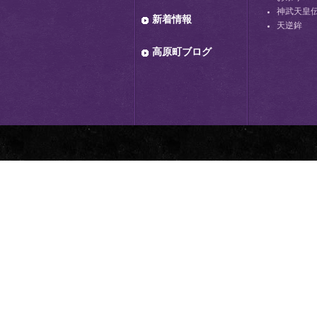
神武天皇
新着情報
天逆鉾
高原町ブログ