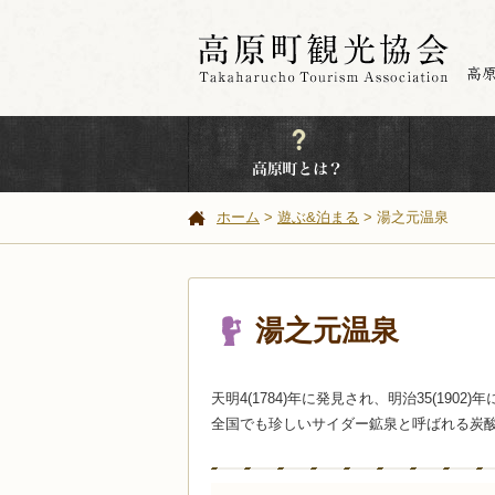
ホーム
遊ぶ&泊まる
湯之元温泉
湯之元温泉
天明4(1784)年に発見され、明治35(19
全国でも珍しいサイダー鉱泉と呼ばれる炭