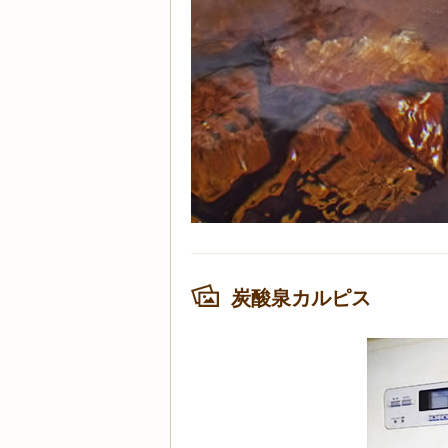
炭酸泉カルピス